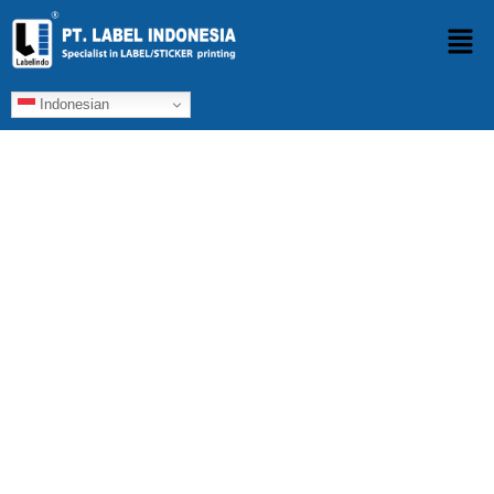
OUR PRODUCTS
Indonesian
Specialist in
Label and
Sticker Printing