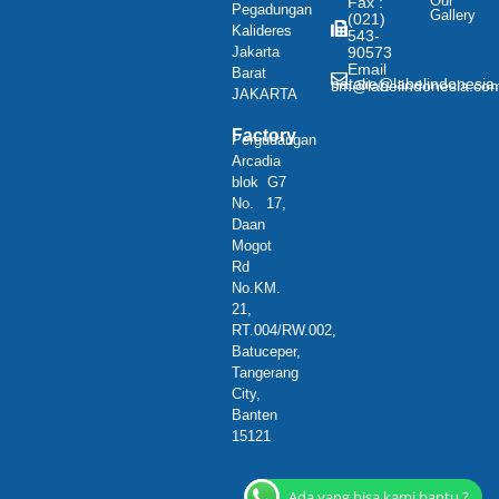
Our
Fax :
Pegadungan
Gallery
(021)
Kalideres
543-
Jakarta
90573
Email
Barat
natalie@labelindonesia
sm@labelindonesia.co
:
JAKARTA
Factory
Pergudangan
Arcadia
blok G7
No. 17,
Daan
Mogot
Rd
No.KM.
21,
RT.004/RW.002,
Batuceper,
Tangerang
City,
Banten
15121
Ada yang bisa kami bantu ?