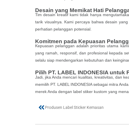
Desain yang Memikat Hati Pelangg
Tim desain kreatif kami tidak hanya mengutamakan 
tarik visualnya. Kami percaya bahwa desain yan
perhatian pelanggan potensial.
Komitmen pada Kepuasan Pelang
Kepuasan pelanggan adalah prioritas utama ka
yang ramah, responsif, dan profesional kepada se
selalu siap mendengarkan kebutuhan dan keingina
Pilih PT. LABEL INDONESIA untuk 
Jadi, jika Anda mencari kualitas, kreativitas, dan
memilih PT. LABEL INDONESIA sebagai mitra Anda. 
merek Anda dengan label stiker kustom yang menar
Produsen Label Sticker Kemasan