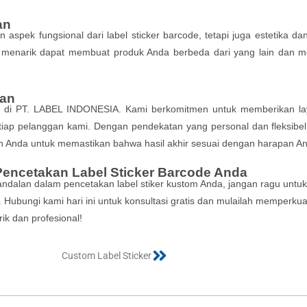
an
aspek fungsional dari label sticker barcode, tetapi juga estetika da
g menarik dapat membuat produk Anda berbeda dari yang lain dan m
gan
mi di PT. LABEL INDONESIA. Kami berkomitmen untuk memberikan l
tiap pelanggan kami. Dengan pendekatan yang personal dan fleksibel
n Anda untuk memastikan bahwa hasil akhir sesuai dengan harapan A
Pencetakan Label Sticker Barcode Anda
 keandalan dalam pencetakan label stiker kustom Anda, jangan ragu untuk
Hubungi kami hari ini untuk konsultasi gratis dan mulailah memperkua
ik dan profesional!
Custom Label Sticker