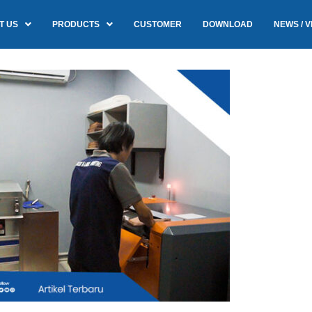
T US
PRODUCTS
CUSTOMER
DOWNLOAD
NEWS / V