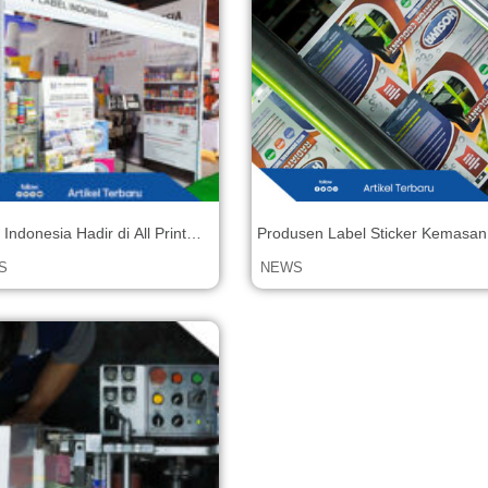
 Indonesia Hadir di All Print
Produsen Label Sticker Kemasan
esia 2022
S
NEWS