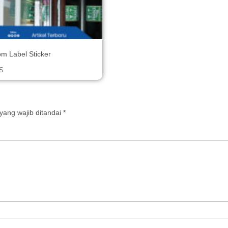
m Label Sticker
S
yang wajib ditandai
*