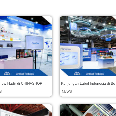
how Hadir di CHINASHOP
Kunjungan Label Indonesia di Bo
nesia) Expo 2025
Hanshow pada NRF APAC 2025
S
NEWS