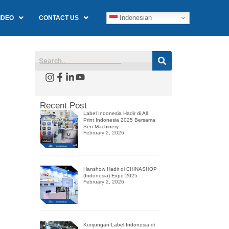
Indonesian
IDEO
CONTACT US
Recent Post
Label Indonesia Hadir di All
Print Indonesia 2025 Bersama
Sen Machinery
February 2, 2026
Hanshow Hadir di CHINASHOP
(Indonesia) Expo 2025
February 2, 2026
Kunjungan Label Indonesia di