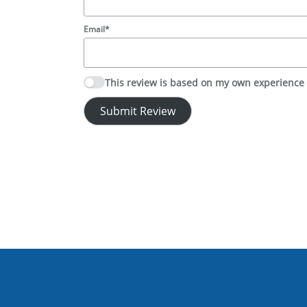
Email*
This review is based on my own experience
Submit Review