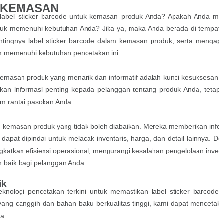
 KEMASAN
label sticker barcode untuk kemasan produk Anda? Apakah Anda m
untuk memenuhi kebutuhan Anda? Jika ya, maka Anda berada di tempa
entingnya label sticker barcode dalam kemasan produk, serta menga
m memenuhi kebutuhan pencetakan ini.
emasan produk yang menarik dan informatif adalah kunci kesuksesan 
kan informasi penting kepada pelanggan tentang produk Anda, tetap
am rantai pasokan Anda.
m kemasan produk yang tidak boleh diabaikan. Mereka memberikan inf
dapat dipindai untuk melacak inventaris, harga, dan detail lainnya. 
gkatkan efisiensi operasional, mengurangi kesalahan pengelolaan inven
 baik bagi pelanggan Anda.
ik
ologi pencetakan terkini untuk memastikan label sticker barcod
 yang canggih dan bahan baku berkualitas tinggi, kami dapat mencetak
a.