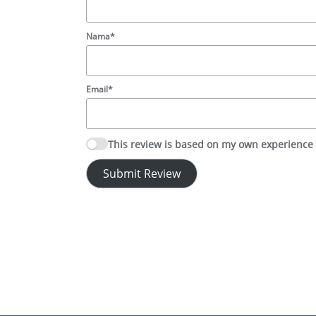
Nama*
Email*
This review is based on my own experience
Submit Review