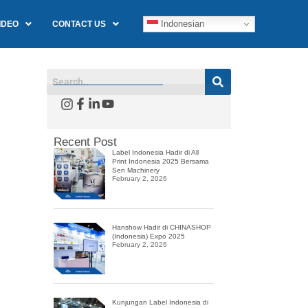
Indonesian
IDEO
CONTACT US
Recent Post
Label Indonesia Hadir di All
Print Indonesia 2025 Bersama
Sen Machinery
February 2, 2026
Hanshow Hadir di CHINASHOP
(Indonesia) Expo 2025
February 2, 2026
Kunjungan Label Indonesia di