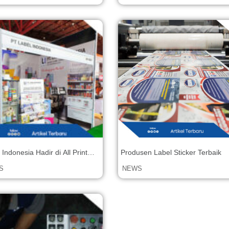
 Indonesia Hadir di All Print
Produsen Label Sticker Terbaik
esia 2022
S
NEWS