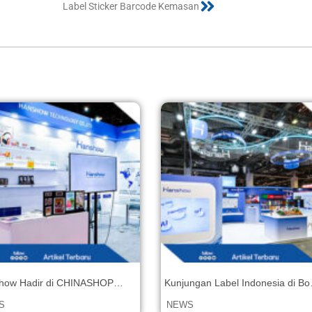
Label Sticker Barcode Kemasan
how Hadir di CHINASHOP
Kunjungan Label Indonesia di Bo
nesia) Expo 2025
Hanshow pada NRF APAC 2025
S
NEWS