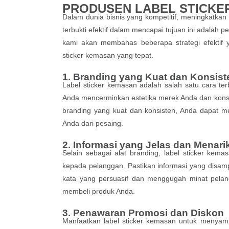
PRODUSEN LABEL STICKE
Dalam dunia bisnis yang kompetitif, meningkatkan
terbukti efektif dalam mencapai tujuan ini adalah p
kami akan membahas beberapa strategi efektif
sticker kemasan yang tepat.
1. Branding yang Kuat dan Konsist
Label sticker kemasan adalah salah satu cara ter
Anda mencerminkan estetika merek Anda dan konsis
branding yang kuat dan konsisten, Anda dapat 
Anda dari pesaing.
2. Informasi yang Jelas dan Menari
Selain sebagai alat branding, label sticker kem
kepada pelanggan. Pastikan informasi yang disampa
kata yang persuasif dan menggugah minat pelan
membeli produk Anda.
3. Penawaran Promosi dan Diskon
Manfaatkan label sticker kemasan untuk menyam