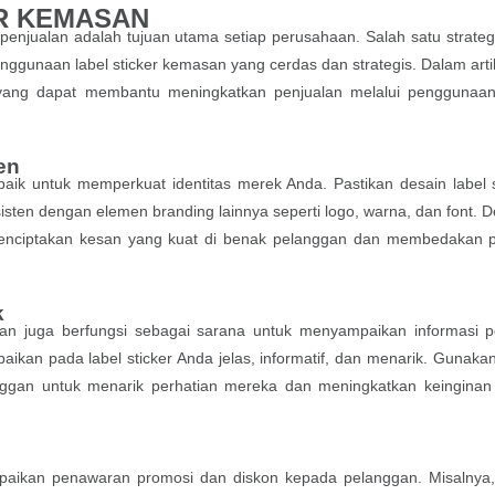
R KEMASAN
 penjualan adalah tujuan utama setiap perusahaan. Salah satu strateg
enggunaan label sticker kemasan yang cerdas dan strategis. Dalam artik
 yang dapat membantu meningkatkan penjualan melalui penggunaan
en
baik untuk memperkuat identitas merek Anda. Pastikan desain label s
ten dengan elemen branding lainnya seperti logo, warna, dan font. 
menciptakan kesan yang kuat di benak pelanggan dan membedakan 
k
asan juga berfungsi sebagai sarana untuk menyampaikan informasi p
ikan pada label sticker Anda jelas, informatif, dan menarik. Gunakan
ggan untuk menarik perhatian mereka dan meningkatkan keinginan
paikan penawaran promosi dan diskon kepada pelanggan. Misalnya