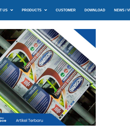
T US
PRODUCTS
CUSTOMER
DOWNLOAD
NEWS / V