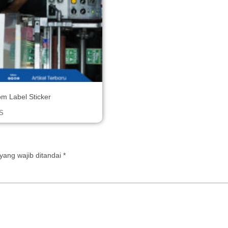
m Label Sticker
S
yang wajib ditandai
*