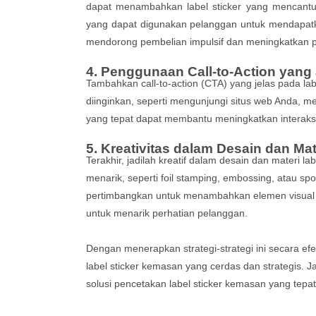
dapat menambahkan label sticker yang mencantum
yang dapat digunakan pelanggan untuk mendapatk
mendorong pembelian impulsif dan meningkatkan p
4. Penggunaan Call-to-Action yang
Tambahkan call-to-action (CTA) yang jelas pada l
diinginkan, seperti mengunjungi situs web Anda, m
yang tepat dapat membantu meningkatkan interak
5. Kreativitas dalam Desain dan Mat
Terakhir, jadilah kreatif dalam desain dan materi 
menarik, seperti foil stamping, embossing, atau spot
pertimbangkan untuk menambahkan elemen visual m
untuk menarik perhatian pelanggan.
Dengan menerapkan strategi-strategi ini secara e
label sticker kemasan yang cerdas dan strategis
solusi pencetakan label sticker kemasan yang tep